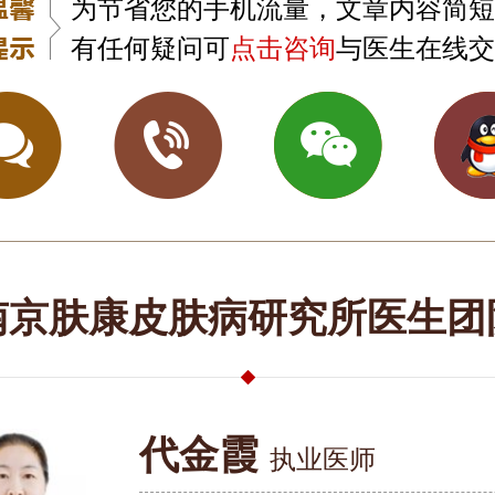
为节省您的手机流量，文章内容简短
有任何疑问可
点击咨询
与医生在线交
南京肤康皮肤病研究所医生团
代金霞
执业医师