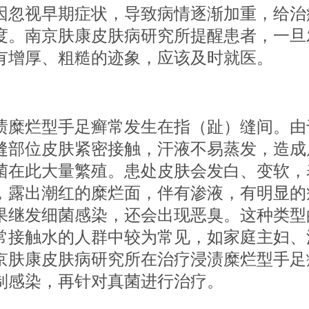
因忽视早期症状，导致病情逐渐加重，给治
度。南京肤康皮肤病研究所提醒患者，一旦
有增厚、粗糙的迹象，应该及时就医。
烂型手足癣常发生在指（趾）缝间。由
缝部位皮肤紧密接触，汗液不易蒸发，造成
菌在此大量繁殖。患处皮肤会发白、变软，
，露出潮红的糜烂面，伴有渗液，有明显的
果继发细菌感染，还会出现恶臭。这种类型
常接触水的人群中较为常见，如家庭主妇、
京肤康皮肤病研究所在治疗浸渍糜烂型手足
制感染，再针对真菌进行治疗。