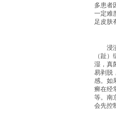
多患者
一定难
足皮肤
浸渍糜
（趾）
湿，真
易剥脱
感。如
癣在经
等。南
会先控