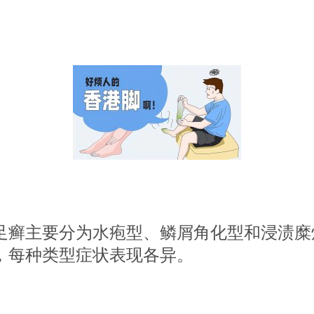
主要分为水疱型、鳞屑角化型和浸渍糜
，每种类型症状表现各异。