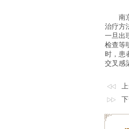
南京肤
治疗方
一旦出
检查等
时，患
交叉感
上
下