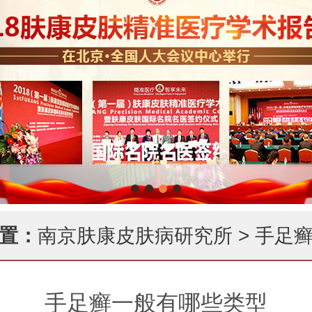
置：
南京肤康皮肤病研究所
>
手足
手足癣一般有哪些类型