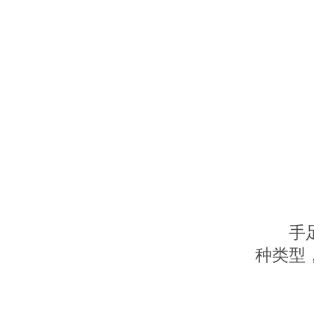
手足癣
种类型