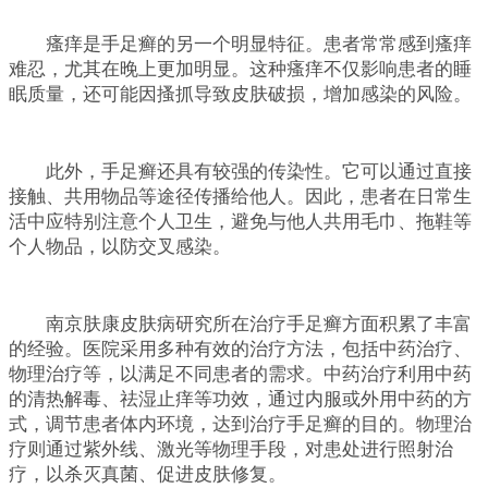
瘙痒是手足癣的另一个明显特征。患者常常感到瘙痒
难忍，尤其在晚上更加明显。这种瘙痒不仅影响患者的睡
眠质量，还可能因搔抓导致皮肤破损，增加感染的风险。
此外，手足癣还具有较强的传染性。它可以通过直接
接触、共用物品等途径传播给他人。因此，患者在日常生
活中应特别注意个人卫生，避免与他人共用毛巾、拖鞋等
个人物品，以防交叉感染。
南京肤康皮肤病研究所在治疗手足癣方面积累了丰富
的经验。医院采用多种有效的治疗方法，包括中药治疗、
物理治疗等，以满足不同患者的需求。中药治疗利用中药
的清热解毒、祛湿止痒等功效，通过内服或外用中药的方
式，调节患者体内环境，达到治疗手足癣的目的。物理治
疗则通过紫外线、激光等物理手段，对患处进行照射治
疗，以杀灭真菌、促进皮肤修复。