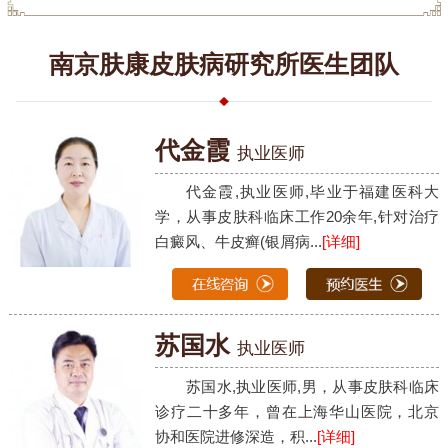
南京肤康皮肤病研究所医生团队
代金霞
执业医师
代金霞,执业医师,毕业于福建医科大
学，从事皮肤科临床工作20余年,针对治疗
白癜风、牛皮癣(银屑病...
[详细]
苏国水
执业医师
苏国水,执业医师,男，从事皮肤科临床
诊疗二十多年，曾在上海华山医院，北京
协和医院进修深造，积...
[详细]