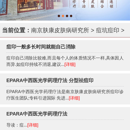
当前位置：
南京肤康皮肤病研究所
>
痘坑痘印
>
痘印一般多长时间就能自己消除
痘印自己消除比较难,而且每个人的体质情况不一样,具体因人
而异.如痘印持续不消退,建议...
[详细]
EPARA中西医光学药理疗法 分型祛痘印
EPARA中西医光学药理疗法是南京肤康皮肤病研究所痘印诊
疗医生团队;专科引进国际 先进...
[详细]
EPARA中西医光学药理疗法
导读：痘...
[详细]