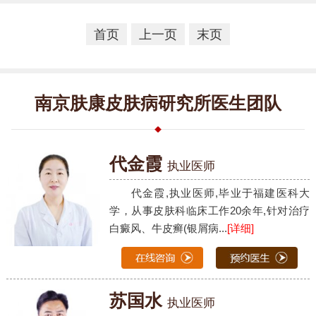
首页
上一页
末页
南京肤康皮肤病研究所医生团队
代金霞
执业医师
代金霞,执业医师,毕业于福建医科大
学，从事皮肤科临床工作20余年,针对治疗
白癜风、牛皮癣(银屑病...
[详细]
苏国水
执业医师