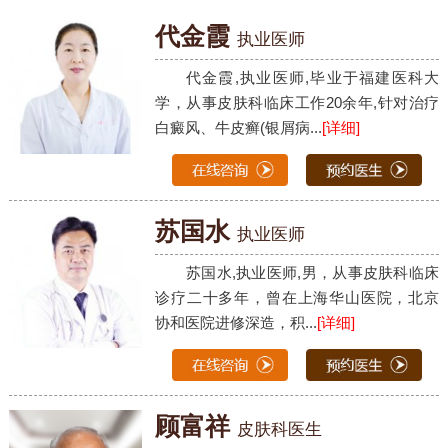
代金霞
执业医师
代金霞,执业医师,毕业于福建医科大
学，从事皮肤科临床工作20余年,针对治疗
白癜风、牛皮癣(银屑病...
[详细]
苏国水
执业医师
苏国水,执业医师,男，从事皮肤科临床
诊疗二十多年，曾在上海华山医院，北京
协和医院进修深造，积...
[详细]
顾富祥
皮肤科医生