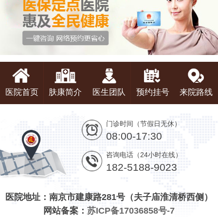
医院首页
肤康简介
医生团队
预约挂号
来院路线
门诊时间（节假日无休）
08:00-17:30
咨询电话（24小时在线）
182-5188-9023
医院地址：南京市建康路281号（夫子庙淮清桥西侧）
网站备案：
苏ICP备17036858号-7