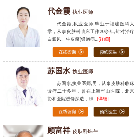
代金霞
执业医师
代金霞,执业医师,毕业于福建医科大
学，从事皮肤科临床工作20余年,针对治疗
白癜风、牛皮癣(银屑病...
[详细]
苏国水
执业医师
苏国水,执业医师,男，从事皮肤科临床
诊疗二十多年，曾在上海华山医院，北京
协和医院进修深造，积...
[详细]
顾富祥
皮肤科医生