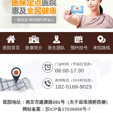
医院首页
肤康简介
医生团队
预约挂号
来院路线
门诊时间（节假日无休）
08:00-17:30
咨询电话（24小时在线）
182-5188-9023
医院地址：南京市建康路281号（夫子庙淮清桥西侧）
网站备案：
苏ICP备17036858号-7