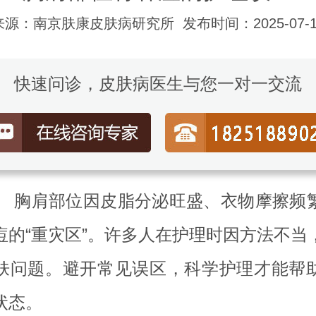
来源：南京肤康皮肤病研究所
发布时间：2025-07-1
快速问诊，皮肤病医生与您一对一交流
肩部位因皮脂分泌旺盛、衣物摩擦频
痘的“重灾区”。许多人在护理时因方法不当
肤问题。避开常见误区，科学护理才能帮
状态。