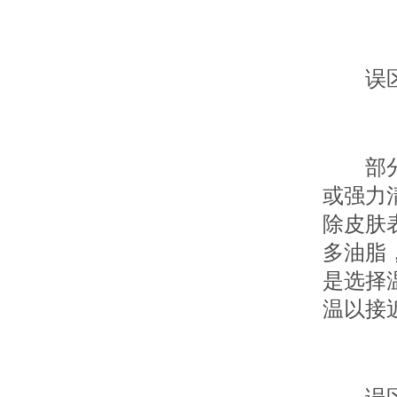
误区一
部分人
或强力
除皮肤
多油脂
是选择
温以接