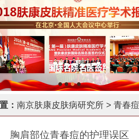
置：
南京肤康皮肤病研究所
>
青春
胸肩部位青春痘的护理误区