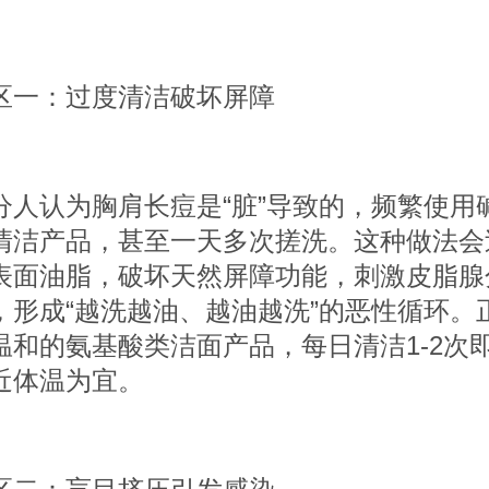
：过度清洁破坏屏障
认为胸肩长痘是“脏”导致的，频繁使用
清洁产品，甚至一天多次搓洗。这种做法会
表面油脂，破坏天然屏障功能，刺激皮脂腺
，形成“越洗越油、越油越洗”的恶性循环。
温和的氨基酸类洁面产品，每日清洁1-2次
近体温为宜。