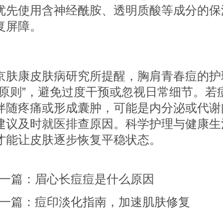
优先使用含神经酰胺、透明质酸等成分的保
复屏障。
康皮肤病研究所提醒，胸肩青春痘的护
度原则”，避免过度干预或忽视日常细节。若
伴随疼痛或形成囊肿，可能是内分泌或代谢
建议及时就医排查原因。科学护理与健康生
才能让皮肤逐步恢复平稳状态。
一篇：
眉心长痘痘是什么原因
一篇：
痘印淡化指南，加速肌肤修复