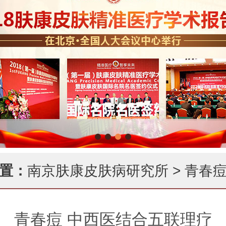
置：
南京肤康皮肤病研究所
>
青春
青春痘 中西医结合五联理疗