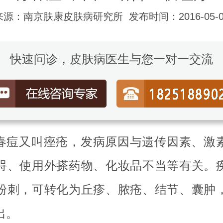
来源：南京肤康皮肤病研究所
发布时间：2016-05-0
快速问诊，皮肤病医生与您一对一交流
春痘又叫痤疮，发病原因与遗传因素、激
碍、使用外搽药物、化妆品不当等有关。
粉刺，可转化为丘疹、脓疮、结节、囊肿
出。