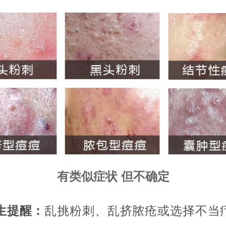
有类似症状 但不确定
生提醒：
乱挑粉刺、乱挤脓疮或选择不当疗法