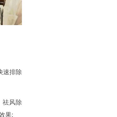
快速排除
、祛风除
效果;