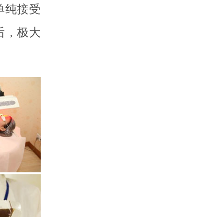
单纯接受
后，极大