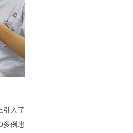
上引入了
0多例患