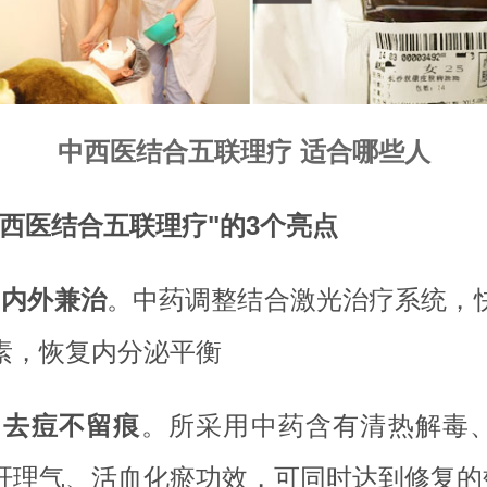
中西医结合五联理疗 适合哪些人
中西医结合五联理疗"的3个亮点
、
内外兼治
。中药调整结合激光治疗系统，
素，恢复内分泌平衡
、
去痘不留痕
。所采用中药含有清热解毒
肝理气、活血化瘀功效，可同时达到修复的