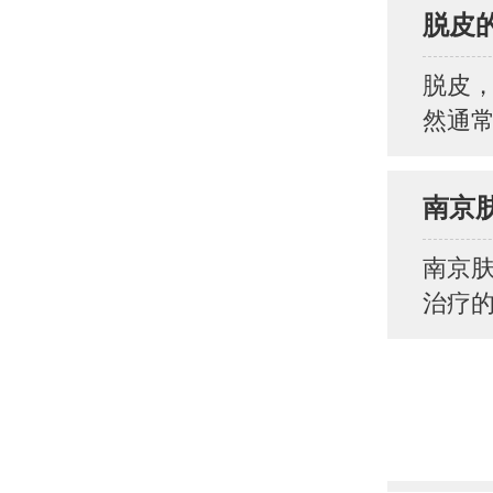
脱皮
脱皮
然通常
南京
南京
治疗的