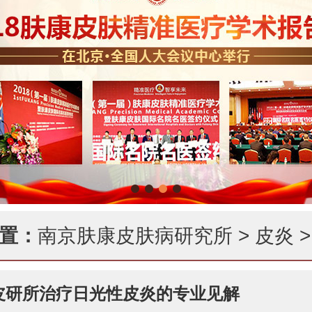
置：
南京肤康皮肤病研究所
>
皮炎
>
皮研所治疗日光性皮炎的专业见解