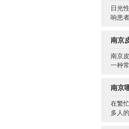
日光
响患者
南京
南京
一种常
南京
在繁
多人的