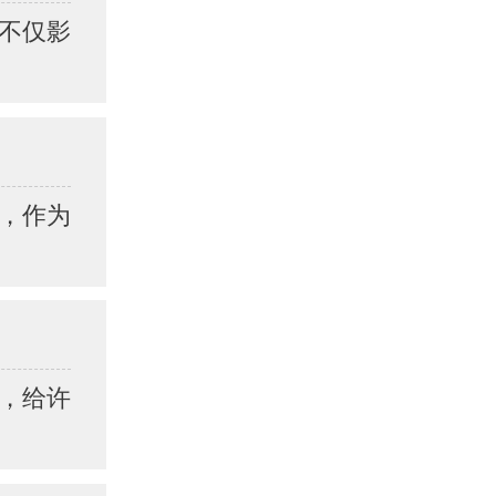
不仅影
，作为
，给许