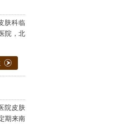
皮肤科临
医院，北
医院皮肤
定期来南