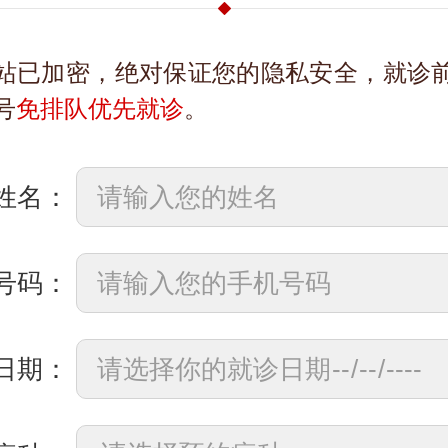
站已加密，绝对保证您的隐私安全，就诊
号
免排队优先就诊
。
姓名：
号码：
日期：