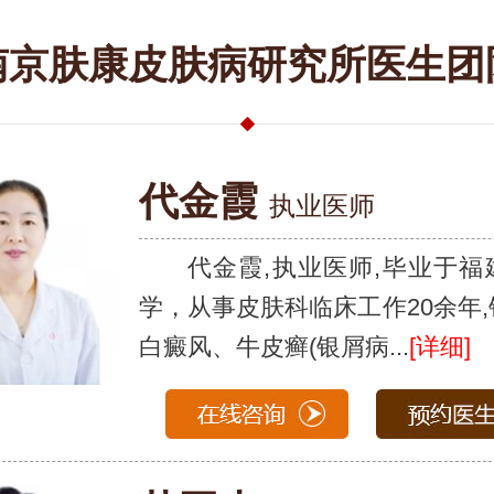
南京肤康皮肤病研究所医生团
代金霞
执业医师
代金霞,执业医师,毕业于福
学，从事皮肤科临床工作20余年
白癜风、牛皮癣(银屑病...
[详细]