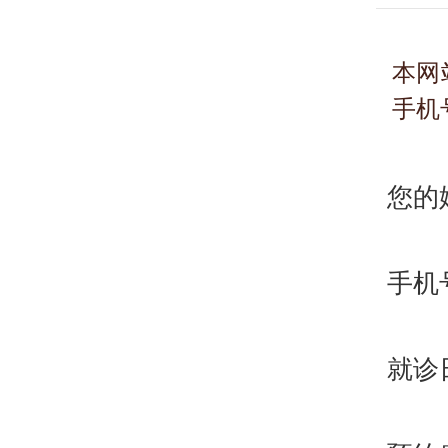
本网
手机
您的
手机
就诊