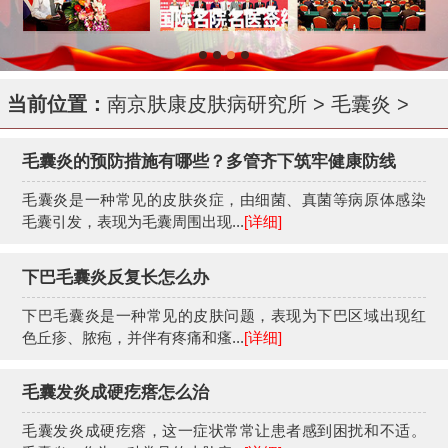
当前位置：
南京肤康皮肤病研究所
>
毛囊炎
>
毛囊炎的预防措施有哪些？多管齐下筑牢健康防线
毛囊炎是一种常见的皮肤炎症，由细菌、真菌等病原体感染
毛囊引发，表现为毛囊周围出现...
[详细]
下巴毛囊炎反复长怎么办
下巴毛囊炎是一种常见的皮肤问题，表现为下巴区域出现红
色丘疹、脓疱，并伴有疼痛和瘙...
[详细]
毛囊发炎成硬疙瘩怎么治
毛囊发炎成硬疙瘩，这一症状常常让患者感到困扰和不适。