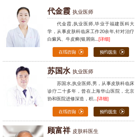
代金霞
执业医师
代金霞,执业医师,毕业于福建医科大
学，从事皮肤科临床工作20余年,针对治疗
白癜风、牛皮癣(银屑病...
[详细]
苏国水
执业医师
苏国水,执业医师,男，从事皮肤科临床
诊疗二十多年，曾在上海华山医院，北京
协和医院进修深造，积...
[详细]
顾富祥
皮肤科医生