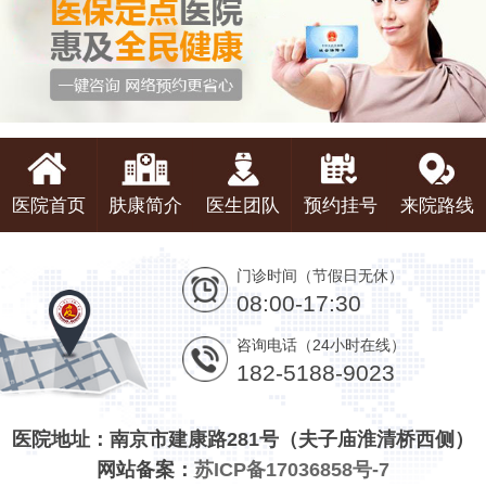
医院首页
肤康简介
医生团队
预约挂号
来院路线
门诊时间（节假日无休）
08:00-17:30
咨询电话（24小时在线）
182-5188-9023
医院地址：南京市建康路281号（夫子庙淮清桥西侧）
网站备案：
苏ICP备17036858号-7