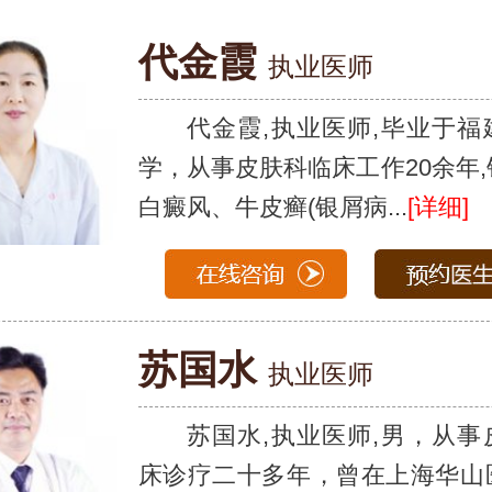
代金霞
执业医师
代金霞,执业医师,毕业于福
学，从事皮肤科临床工作20余年
白癜风、牛皮癣(银屑病...
[详细]
苏国水
执业医师
苏国水,执业医师,男，从事
床诊疗二十多年，曾在上海华山