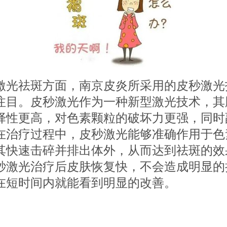
祛斑方面，南京皮炎所采用的皮秒激光
注目。皮秒激光作为一种新型激光技术，其
择性更高，对色素颗粒的破坏力更强，同时
在治疗过程中，皮秒激光能够准确作用于色
其快速击碎并排出体外，从而达到祛斑的效
秒激光治疗后皮肤恢复快，不会造成明显的
在短时间内就能看到明显的改善。