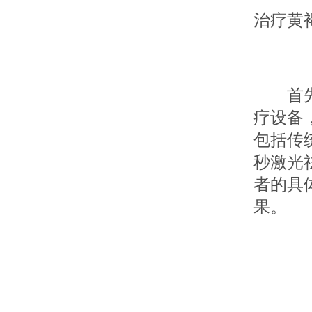
治疗黄
首先，
疗设备
包括传
秒激光
者的具
果。