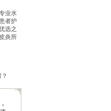
专业水
患者护
优选之
皮炎所
何？
，