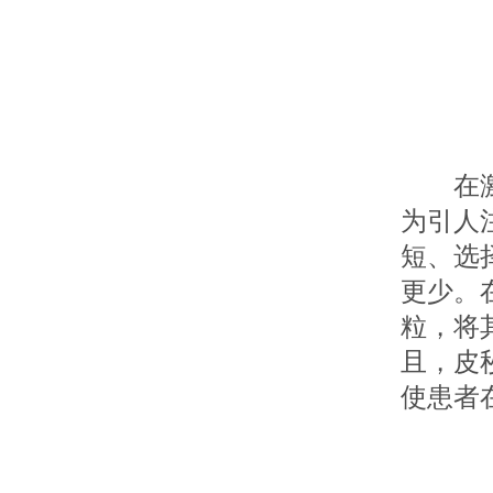
在激光
为引人
短、选
更少。
粒，将
且，皮
使患者