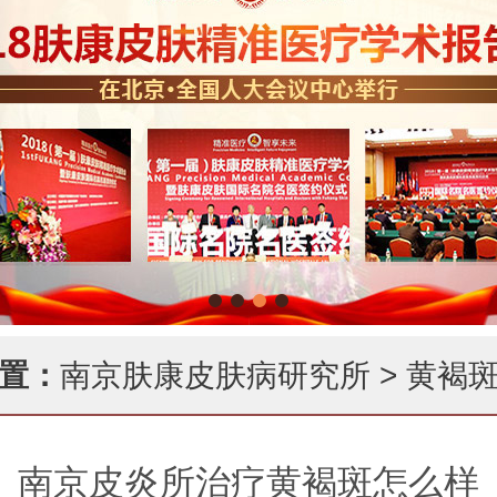
置：
南京肤康皮肤病研究所
>
黄褐
南京皮炎所治疗黄褐斑怎么样