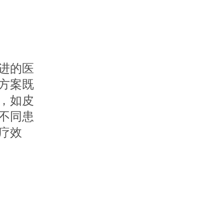
进的医
方案既
，如皮
不同患
疗效