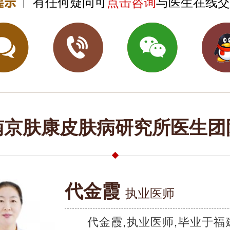
有任何疑问可
点击咨询
与医生在线交
南京肤康皮肤病研究所医生团
代金霞
执业医师
代金霞,执业医师,毕业于福