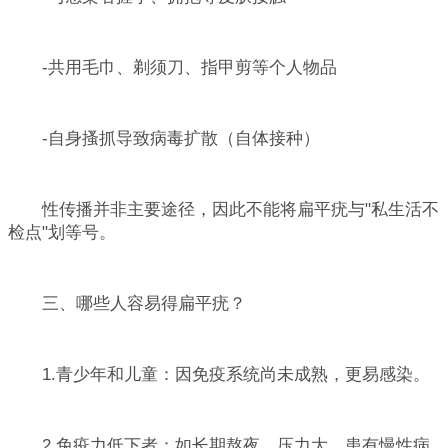
-共用毛巾、剃须刀、指甲剪等个人物品
-自身搔抓导致病毒扩散（自体接种）
性传播并非主要途径，因此不能将扁平疣与"私生活不
检点"划等号。
三、哪些人容易得扁平疣？
1.青少年和儿童：因免疫系统尚未成熟，更易感染。
2.免疫力低下者：如长期熬夜、压力大、患有慢性病