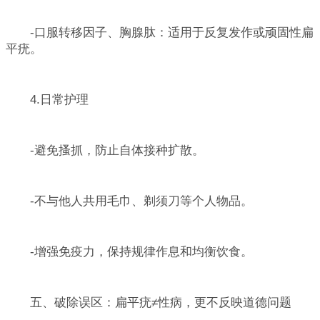
-口服转移因子、胸腺肽：适用于反复发作或顽固性扁
平疣。
4.日常护理
-避免搔抓，防止自体接种扩散。
-不与他人共用毛巾、剃须刀等个人物品。
-增强免疫力，保持规律作息和均衡饮食。
五、破除误区：扁平疣≠性病，更不反映道德问题