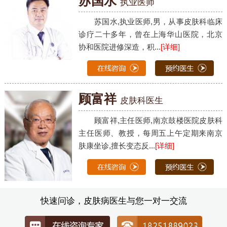
苏国水
执业医师
苏国水,执业医师,男，从事皮肤科临床
诊疗二十多年，曾在上海华山医院，北京
协和医院进修深造，积...
[详细]
顾富祥
皮肤科医生
顾富祥,主任医师,南京鼓楼医院皮肤科
主任医师、教授，每周五上午定期来南京
肤康坐诊,擅长变态反...
[详细]
快速问诊，皮肤病医生与您一对一交流