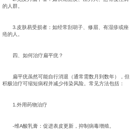
的人群。
3.皮肤易受损者：如经常刮胡子、修眉、有湿疹或痤
疮的人。
四、如何治疗扁平疣？
扁平疣虽然可能自行消退（通常需数月到数年），但
积极治疗可缩短病程并减少传染风险。常见方法包括：
1.外用药物治疗
-维A酸乳膏：促进表皮更新，抑制病毒增殖。