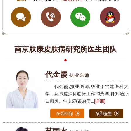
南京肤康皮肤病研究所医生团队
代金霞
执业医师
代金霞,执业医师,毕业于福建医科大
学，从事皮肤科临床工作20余年,针对治疗
白癜风、牛皮癣(银屑病...
[详细]