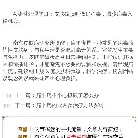
4.及时处理伤口：皮肤破损时做好消毒，减少病毒入
侵机会。
南京皮肤病研究所提醒：扁平疣是一种常见的病毒感
染性皮肤病，与私生活是否混乱毫无关系。它的发生主要
与免疫力、皮肤屏障状态及日常接触相关。正确认识其病
因和传播途径，才能避免不必要的误解和歧视。若出现扁
平疣，建议到正规医院皮肤科就诊，科学治疗，切勿因错
误观念延误就医或产生心理负担。
上一篇：
扁平疣不小心抓破了怎么办
下一篇：
扁平疣的成因及治疗方法探讨
为节省您的手机流量，文章内容简短，
有任何疑问可
点击咨询
与医生在线交流。