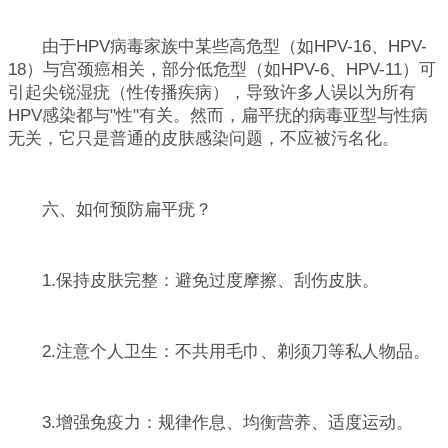
由于HPV病毒家族中某些高危型（如HPV-16、HPV-
18）与宫颈癌相关，部分低危型（如HPV-6、HPV-11）可
引起尖锐湿疣（性传播疾病），导致许多人误以为所有
HPV感染都与"性"有关。然而，扁平疣的病毒亚型与性病
无关，它只是普通的皮肤感染问题，不应被污名化。
六、如何预防扁平疣？
1.保持皮肤完整：避免过度摩擦、刮伤皮肤。
2.注意个人卫生：不共用毛巾、剃须刀等私人物品。
3.增强免疫力：规律作息、均衡营养、适度运动。