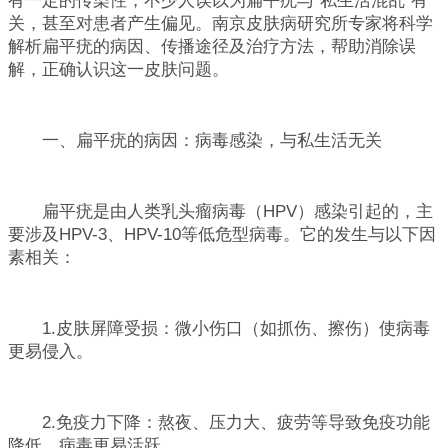
有一定的传染性，不少人误以为扁平疣与"私生活混乱"有
关，甚至对患者产生偏见。南京皮肤病研究所专家将科学
解析扁平疣的病因、传播途径及治疗方法，帮助消除误
解，正确认识这一皮肤问题。
一、扁平疣的病因：病毒感染，与私生活无关
扁平疣是由人类乳头瘤病毒（HPV）感染引起的，主
要涉及HPV-3、HPV-10等低危型病毒。它的发生与以下因
素相关：
1.皮肤屏障受损：微小伤口（如抓伤、擦伤）使病毒
更易侵入。
2.免疫力下降：熬夜、压力大、疲劳等导致免疫功能
降低，病毒更易活跃。