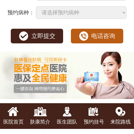
预约病种：
立即提交
电话咨询
医院首页
肤康简介
医生团队
预约挂号
来院路线