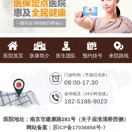
医院首页
肤康简介
医生团队
预约挂号
来院路线
门诊时间（节假日无休）
08:00-17:30
咨询电话（24小时在线）
182-5188-9023
医院地址：南京市建康路281号（夫子庙淮清桥西侧）
网站备案：
苏ICP备17036858号-7