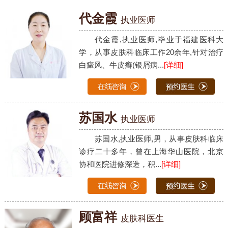
代金霞
执业医师
代金霞,执业医师,毕业于福建医科大
学，从事皮肤科临床工作20余年,针对治疗
白癜风、牛皮癣(银屑病...
[详细]
苏国水
执业医师
苏国水,执业医师,男，从事皮肤科临床
诊疗二十多年，曾在上海华山医院，北京
协和医院进修深造，积...
[详细]
顾富祥
皮肤科医生