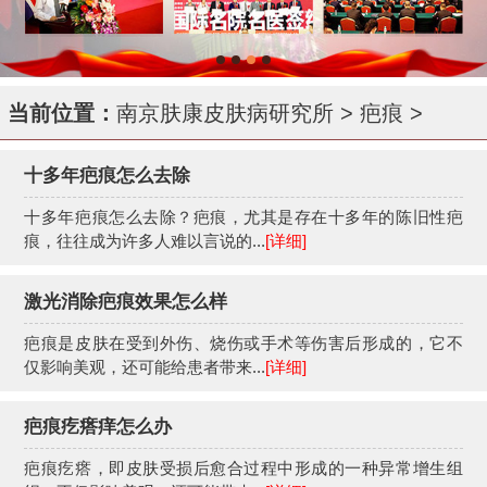
当前位置：
南京肤康皮肤病研究所
>
疤痕
>
十多年疤痕怎么去除
十多年疤痕怎么去除？疤痕，尤其是存在十多年的陈旧性疤
痕，往往成为许多人难以言说的...
[详细]
激光消除疤痕效果怎么样
疤痕是皮肤在受到外伤、烧伤或手术等伤害后形成的，它不
仅影响美观，还可能给患者带来...
[详细]
疤痕疙瘩痒怎么办
疤痕疙瘩，即皮肤受损后愈合过程中形成的一种异常增生组