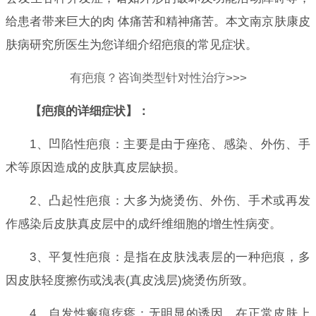
给患者带来巨大的肉 体痛苦和精神痛苦。本文南京肤康皮
肤病研究所医生为您详细介绍疤痕的常见症状。
有疤痕？咨询类型针对性治疗>>>
【疤痕的详细症状】：
1、凹陷性疤痕：主要是由于痤疮、感染、外伤、手
术等原因造成的皮肤真皮层缺损。
2、凸起性疤痕：大多为烧烫伤、外伤、手术或再发
作感染后皮肤真皮层中的成纤维细胞的增生性病变。
3、平复性疤痕：是指在皮肤浅表层的一种疤痕，多
因皮肤轻度擦伤或浅表(真皮浅层)烧烫伤所致。
4、自发性瘢痕疙瘩：无明显的诱因，在正常皮肤上