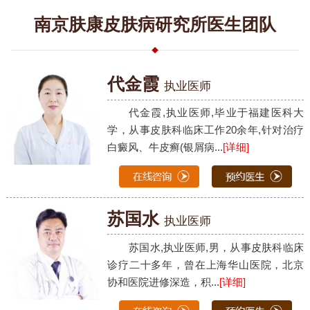
南京肤康皮肤病研究所医生团队
代金霞
执业医师
代金霞,执业医师,毕业于福建医科大
学，从事皮肤科临床工作20余年,针对治疗
白癜风、牛皮癣(银屑病...
[详细]
苏国水
执业医师
苏国水,执业医师,男，从事皮肤科临床
诊疗二十多年，曾在上海华山医院，北京
协和医院进修深造，积...
[详细]